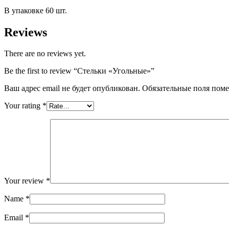
В упаковке 60 шт.
Reviews
There are no reviews yet.
Be the first to review “Стельки «Угольные»”
Ваш адрес email не будет опубликован.
Обязательные поля пом
Your rating
*
Your review
*
Name
*
Email
*