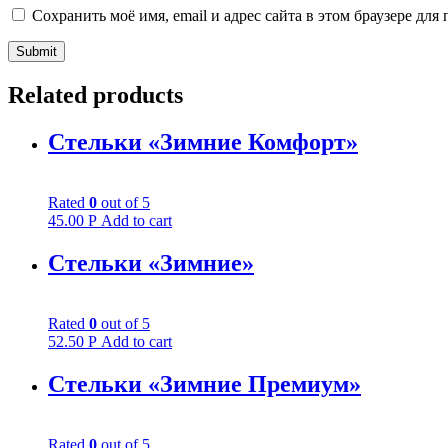
Сохранить моё имя, email и адрес сайта в этом браузере д
Related products
Стельки «Зимние Комфорт»
Rated
0
out of 5
45.00
Р
Add to cart
Стельки «Зимние»
Rated
0
out of 5
52.50
Р
Add to cart
Стельки «Зимние Премиум»
Rated
0
out of 5