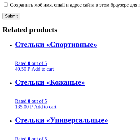
Сохранить моё имя, email и адрес сайта в этом браузере д
Related products
Стельки «Спортивные»
Rated
0
out of 5
40.50
Р
Add to cart
Стельки «Кожаные»
Rated
0
out of 5
135.00
Р
Add to cart
Стельки «Универсальные»
Rated
0
out of 5