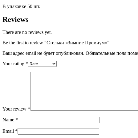
В упаковке 50 шт.
Reviews
There are no reviews yet.
Be the first to review “Стельки «Зимние Премиум»”
Ваш адрес email не будет опубликован.
Обязательные поля пом
Your rating
*
Your review
*
Name
*
Email
*