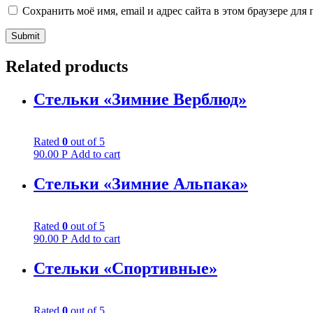
Сохранить моё имя, email и адрес сайта в этом браузере д
Related products
Стельки «Зимние Верблюд»
Rated
0
out of 5
90.00
Р
Add to cart
Стельки «Зимние Альпака»
Rated
0
out of 5
90.00
Р
Add to cart
Стельки «Спортивные»
Rated
0
out of 5