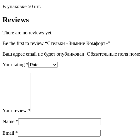
В упаковке 50 шт.
Reviews
There are no reviews yet.
Be the first to review “Стельки «Зимние Комфорт»”
Ваш адрес email не будет опубликован.
Обязательные поля пом
Your rating
*
Your review
*
Name
*
Email
*