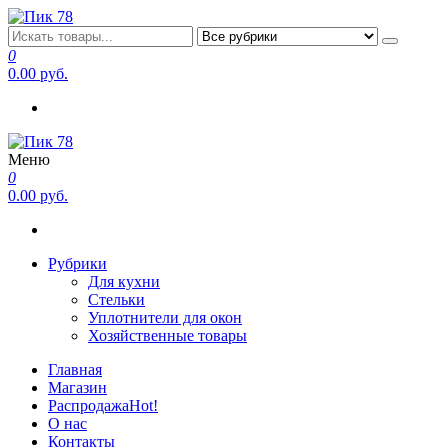
Перейти
к
Пик 78
Производитель в Санкт-Петербурге
содержимому
0
0.00 руб.
Меню
Пик 78
Производитель в Санкт-Петербурге
0
0.00 руб.
Рубрики
Для кухни
Стельки
Уплотнители для окон
Хозяйственные товары
Главная
Магазин
Распродажа
Hot!
О нас
Контакты